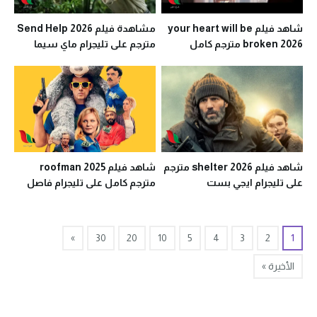
شاهد فيلم your heart will be
مشاهدة فيلم Send Help 2026
broken 2026 مترجم كامل
مترجم على تليجرام ماي سيما
egybest تليجرام
شاهد فيلم shelter 2026 مترجم
شاهد فيلم roofman 2025
على تليجرام ايجي بست
مترجم كامل على تليجرام فاصل
اعلاني
»
30
20
10
5
4
3
2
1
الأخيرة »