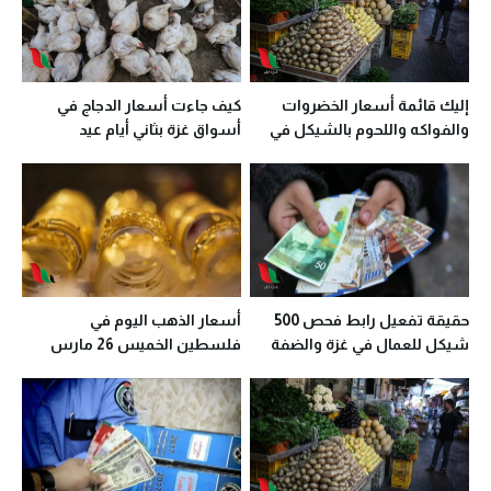
إليك قائمة أسعار الخضروات
كيف جاءت أسعار الدجاج في
والفواكه واللحوم بالشيكل في
أسواق غزة بثاني أيام عيد
أسواق غزة
الأضحى؟
حقيقة تفعيل رابط فحص 500
أسعار الذهب اليوم في
شيكل للعمال في غزة والضفة
فلسطين الخميس 26 مارس
2020