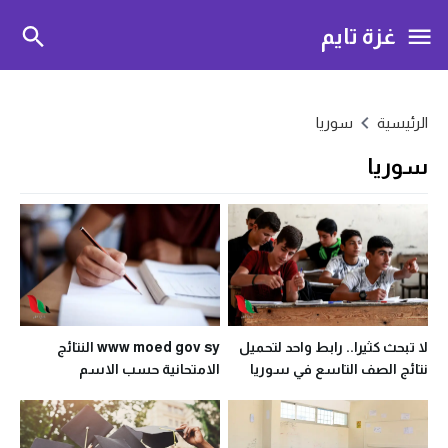
غزة تايم
الرئيسية
سوريا
سوريا
لا تبحث كثيرا.. رابط واحد لتحميل
www moed gov sy النتائج
نتائج الصف التاسع في سوريا
الامتحانية حسب الاسم
2026