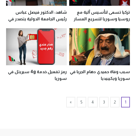
تركيا تسعى لتأسيس آلية مع
شاهد: الدكتور فيصل عباس
روسيا وسوريا لتسريع المسار
رئيس الجامعة الدولية يتصدر في
الدبلوماسي
سوريا
سبب وفاة حميدي دهام الجربا في
رمز تفعيل خدمة 4g سيريتل في
سوريا ويكيبيديا
سوريا
»
5
4
3
2
1