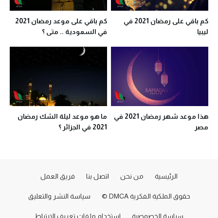
كم باقي على رمضان 2021 في
كم باقي على موعد رمضان 2021
ليبيا
في السعودية .. متى ؟
هذا موعد شهر رمضان 2021 في
ما هو موعد ليلة الشك رمضان
مصر
2021 في الجزائر ؟
الرئيسية
من نحن
اتصل بنا
فريق العمل
حقوق الملكية الفكرية DMCA ©
سياسة النشر والتعليق
سياسة الخصوصية
استخدام ملفات تعريف الارتباط