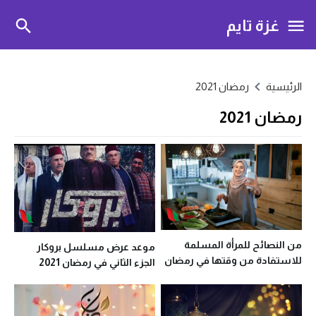
غزة تايم
الرئيسية
رمضان 2021
رمضان 2021
من النصائح للمرأة المسلمة
موعد عرض مسلسل بروكار
للاستفادة من وقتها في رمضان
الجزء الثاني في رمضان 2021
أثناء انشغالها بالأعمال المنزلية