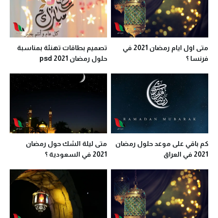
متى اول ايام رمضان 2021 في
تصميم بطاقات تهنئة بمناسبة
فرنسا ؟
حلول رمضان 2021 psd
كم باقي على موعد حلول رمضان
متى ليلة الشك حول رمضان
2021 في العراق
2021 في السعودية ؟