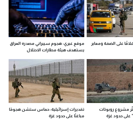
لاقًا على الضفة ومعابر
موقع عبري: هجوم سيبراني مصدره العراق
يستهدف هيئة مطارات الاحتلال
عثّر مشروع روبوتات
تقديرات إسرائيلية: حماس ستشن هجومًا
” على حدود غزة
مباغتًا على حدود غزة