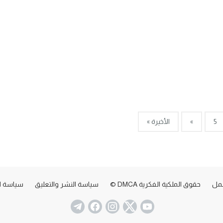
5
»
الأخيرة »
عمل
حقوق الملكية الفكرية DMCA ©
سياسة النشر والتعليق
سياسة ا