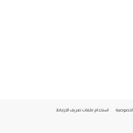
لخصوصية
استخدام ملفات تعريف الارتباط