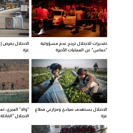
تقديرات للاحتلال ترجح عدم مسؤولية
الاحتلال يفرض إغ
“حماس” عن العمليات الأخيرة
غزة
الاحتلال يستهدف صيادي ومزارعي قطاع
“والا” العبري: ت
غزة
الاحتلال “القاتلة