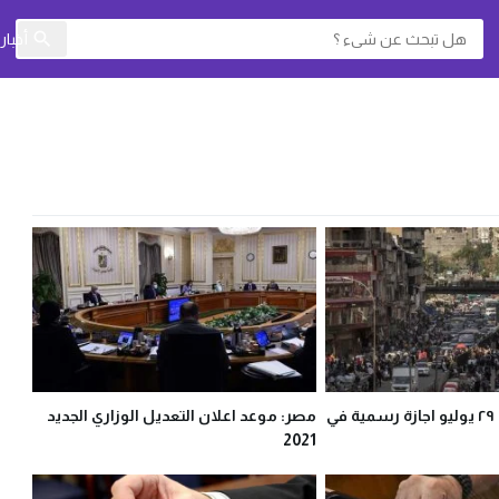
أخبا
هل غدا الخميس ٢٩ يوليو اجازة رسمية في
مصر: موعد اعلان التعديل الوزاري الجديد
2021