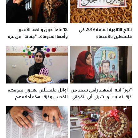
نتائج الثانوية العامة 2019 في
18 عاماً بدون والدها الأسير
فلسطين بالأسماء
وأمها المتوفاة.. “جمانة” من غزة
تتفوق وحيدة
“نور” ابنة الشهيد رامي سعد من
أوائل فلسطين يهدون تفوقهم
غزة: تمنيت لو بشرني أبي بتفوقي
للقدس وغزة.. هذه أحلامهم