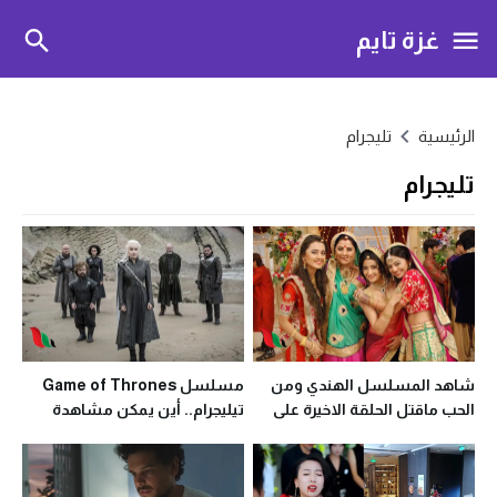
غزة تايم
الرئيسية
تليجرام
تليجرام
شاهد المسلسل الهندي ومن
مسلسل Game of Thrones
الحب ماقتل الحلقة الاخيرة على
تيليجرام.. أين يمكن مشاهدة
تليجرام
الحلقات كاملة؟