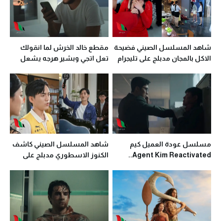
شاهد المسلسل الصيني فضيحة
مقطع خالد الخرش لما انقولك
الاكل بالمجان مدبلج على تليجرام
تعل اتجي وبشير هرجه يشعل
تليجرام
مسلسل عودة العميل كيم
شاهد المسلسل الصيني كاشف
Agent Kim Reactivated..
الكنوز الاسطوري مدبلج على
أماكن المشاهدة على تليجرام
تليجرام