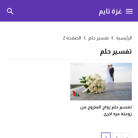
غزة تايم
الرئيسية
تفسير حلم
الصفحة 2
تفسير حلم
تفسير حلم زواج المتزوج من
زوجته مره اخرى
2
1
«