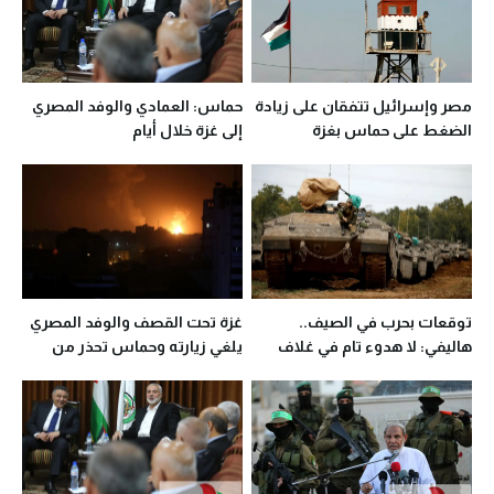
مصر وإسرائيل تتفقان على زيادة
حماس: العمادي والوفد المصري
الضغط على حماس بغزة
إلى غزة خلال أيام
توقعات بحرب في الصيف..
غزة تحت القصف والوفد المصري
هاليفي: لا هدوء تام في غلاف
يلغي زيارته وحماس تحذر من
غزة
ارتكاب أي حماقة