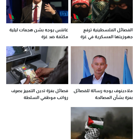
الفصائل الفلسطينية ترفع
غانتس يوجه بشن هجمات ليلية
جهوزيتها العسكرية في غزة
مكثفة ضد غزة
تزامنًا مع مناورات الاحتلال
ملادينوف يوجه رسالة للفصائل
فصائل بغزة تدين التمييز بصرف
بغزة بشأن المصالحة
رواتب موظفي السلطة