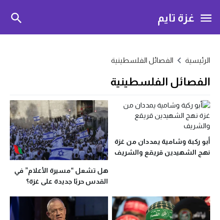
غزة تايم
الرئيسية
الفصائل الفلسطينية
الفصائل الفلسطينية
أبو ركبة وشامية يمددان من غزة
نهج الشهيدين قريقع والشريف
هل تشعل “مسيرة الأعلام” في
القدس حربًا جديدة على غزة؟