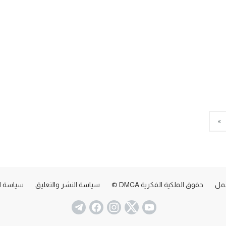
»
عمل
حقوق الملكية الفكرية DMCA ©
سياسة النشر والتعليق
سياسة ا