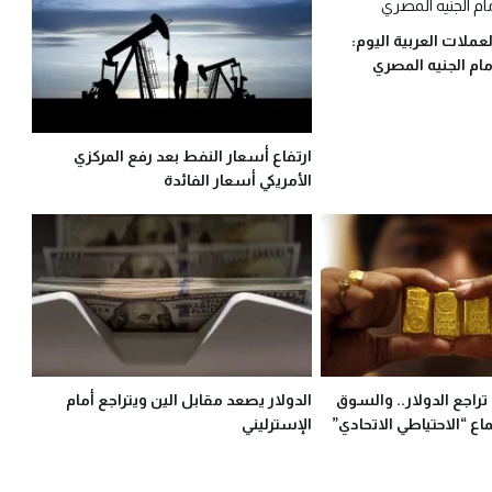
عملات العربية اليوم:
ام الجنيه المصري
ارتفاع أسعار النفط بعد رفع المركزي
الأمريكي أسعار الفائدة
راجع الدولار.. والسوق
الدولار يصعد مقابل الين ويتراجع أمام
ع “الاحتياطي الاتحادي”
الإسترليني