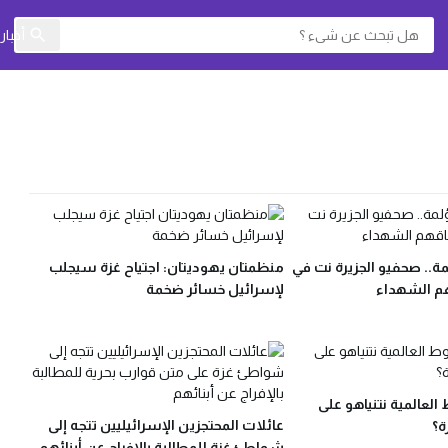
أخبا
ة.. صحفيو الجزيرة نت في
منظمتان يهوديتان: اجتياح غزة سيجلب
هم الشهداء
لإسرائيل خسائر ضخمة
لعالمية نتنياهو على
عائلات المحتجزين الإسرائيليين تتجه إلى
ة؟
شواطئ غزة للمطالبة بالإفراج عن أبنائهم