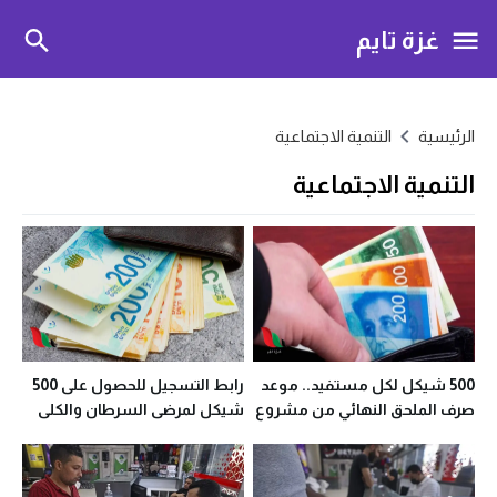
غزة تايم
الرئيسية
التنمية الاجتماعية
التنمية الاجتماعية
500 شيكل لكل مستفيد.. موعد
رابط التسجيل للحصول على 500
صرف الملحق النهائي من مشروع
شيكل لمرضى السرطان والكلى
نحن سندكم
والبتر في غزة