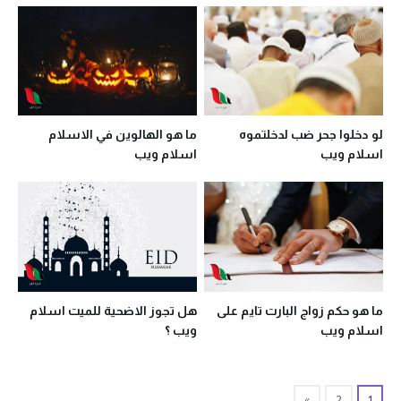
لو دخلوا جحر ضب لدخلتموه
ما هو الهالوين في الاسلام
اسلام ويب
اسلام ويب
ما هو حكم زواج البارت تايم على
هل تجوز الاضحية للميت اسلام
اسلام ويب
ويب ؟
»
2
1