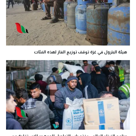
هيئة البترول في غزة توقف توزيع الغاز لهذه الفئات