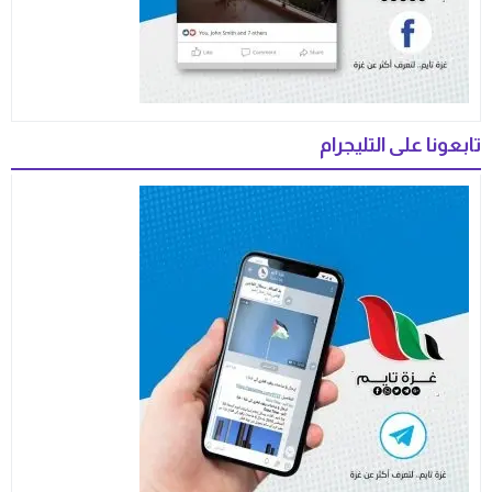
تابعونا على التليجرام