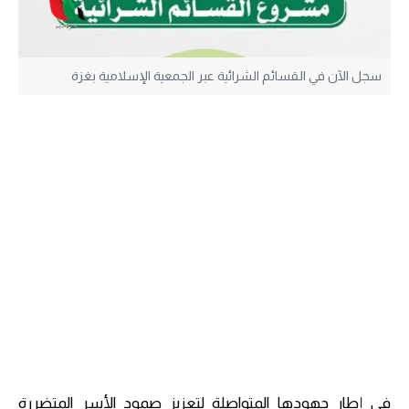
سجل الآن في القسائم الشرائية عبر الجمعية الإسلامية بغزة
في إطار جهودها المتواصلة لتعزيز صمود الأسر المتضررة