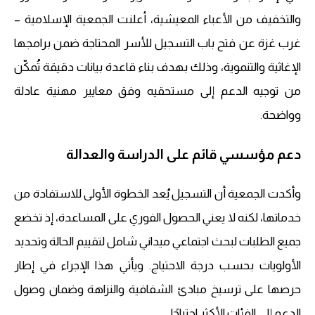
والتخفيف من الأعباء المعيشية، أعلنت الجمعية الإسلامية –
غرب غزة عن فتح باب التسجيل للأسر المحتاجة ضمن برامجها
الإغاثية والتنموية، وذلك بهدف بناء قاعدة بيانات دقيقة تُمكّن
من توجيه الدعم إلى مستحقيه وفق معايير مهنية عادلة
وواضحة.
دعم مؤسسي قائم على الدراسة والعدالة
وأكدت الجمعية أن التسجيل يُعد الخطوة الأولى للاستفادة من
خدماتها، لكنه لا يعني الحصول الفوري على المساعدة، إذ تخضع
جميع الطلبات لبحث اجتماعي ميداني شامل لتقييم الحالة وتحديد
الأولويات بحسب درجة الاحتياج. ويأتي هذا الإجراء في إطار
حرصها على ترسيخ مبادئ الشفافية والنزاهة وضمان وصول
الدعم إلى الفئات الأكثر احتياجًا.