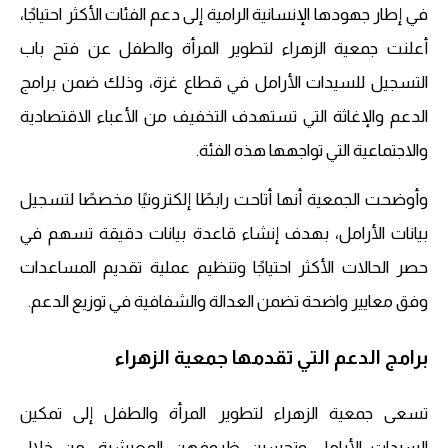
في إطار جهودها الإنسانية الرامية إلى دعم الفئات الأكثر احتياجًا،
أعلنت جمعية الزهراء لتطوير المرأة والطفل عن فتح باب
التسجيل للسيدات الأرامل في قطاع غزة، وذلك ضمن برامج
الدعم والإغاثة التي تستهدف التخفيف من الأعباء الاقتصادية
والاجتماعية التي تواجهها هذه الفئة.
وأوضحت الجمعية أنها أتاحت رابطًا إلكترونيًا مخصصًا لتسجيل
بيانات الأرامل، بهدف إنشاء قاعدة بيانات دقيقة تسهم في
حصر الحالات الأكثر احتياجًا وتنظيم عملية تقديم المساعدات
وفق معايير واضحة تضمن العدالة والشفافية في توزيع الدعم.
برامج الدعم التي تقدمها جمعية الزهراء
تسعى جمعية الزهراء لتطوير المرأة والطفل إلى تمكين
السيدات الأرامل وتحسين ظروفهن المعيشية، من خلال