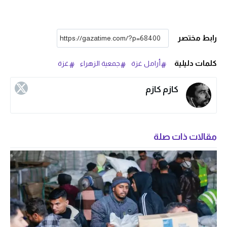
رابط مختصر
كلمات دليلية
أرامل غزة
جمعية الزهراء
غزة
كازم كازم
مقالات ذات صلة