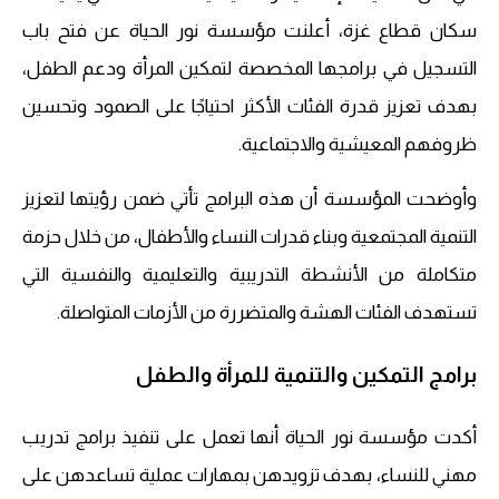
سكان قطاع غزة، أعلنت مؤسسة نور الحياة عن فتح باب
التسجيل في برامجها المخصصة لتمكين المرأة ودعم الطفل،
بهدف تعزيز قدرة الفئات الأكثر احتياجًا على الصمود وتحسين
ظروفهم المعيشية والاجتماعية.
وأوضحت المؤسسة أن هذه البرامج تأتي ضمن رؤيتها لتعزيز
التنمية المجتمعية وبناء قدرات النساء والأطفال، من خلال حزمة
متكاملة من الأنشطة التدريبية والتعليمية والنفسية التي
تستهدف الفئات الهشة والمتضررة من الأزمات المتواصلة.
برامج التمكين والتنمية للمرأة والطفل
أكدت مؤسسة نور الحياة أنها تعمل على تنفيذ برامج تدريب
مهني للنساء، بهدف تزويدهن بمهارات عملية تساعدهن على