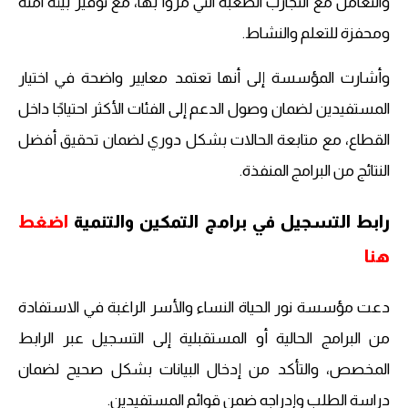
والتعامل مع التجارب الصعبة التي مروا بها، مع توفير بيئة آمنة
ومحفزة للتعلم والنشاط.
وأشارت المؤسسة إلى أنها تعتمد معايير واضحة في اختيار
المستفيدين لضمان وصول الدعم إلى الفئات الأكثر احتياجًا داخل
القطاع، مع متابعة الحالات بشكل دوري لضمان تحقيق أفضل
النتائج من البرامج المنفذة.
رابط التسجيل في برامج التمكين والتنمية
اضغط
هنا
دعت مؤسسة نور الحياة النساء والأسر الراغبة في الاستفادة
من البرامج الحالية أو المستقبلية إلى التسجيل عبر الرابط
المخصص، والتأكد من إدخال البيانات بشكل صحيح لضمان
دراسة الطلب وإدراجه ضمن قوائم المستفيدين.