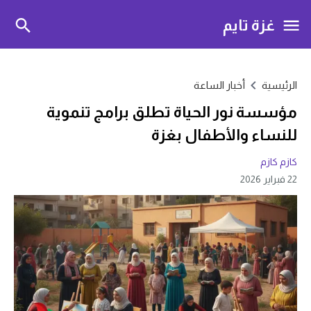
غزة تايم
الرئيسية
أخبار الساعة
مؤسسة نور الحياة تطلق برامج تنموية
للنساء والأطفال بغزة
كازم كازم
22 فبراير 2026