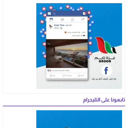
تابعونا على التليجرام