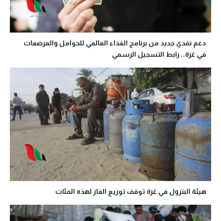
دعم نقدي جديد من برنامج الغذاء العالمي للحوامل والمرضعات
في غزة.. رابط التسجيل الرسمي
هيئة البترول في غزة توقف توزيع الغاز لهذه الفئات