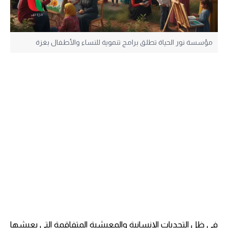
مؤسسة نور الحياة تطلق برامج تنموية للنساء والأطفال بغزة
في ظل التحديات الإنسانية والمعيشية المتفاقمة التي يعيشها