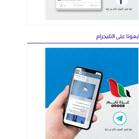
بعونا على التليجرام