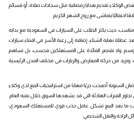
عض الوكلاء تقديم هدايا رمضانية مثل سجادات صلاة، أو قسائم
ًا احتفاليًا يتماشى مع روح الشهر الكريم.
ناسب، حيث يكثر الطلب على السيارات في السعودية مع بداية
د عطلة نهاية الشتاء، إضافة إلى رغبة الأسر في اقتناء سيارات
سم. ولا تقتصر الفائدة على المستهلكين فحسب، بل تساهم
 وتزيد من حركة المعارض والزيارات في مختلف المدن الرئيسية
ن السنوية أصبحت جزءًا مهمًا من استراتيجيات البيع لدى وكلاء
جاوز الفترات الهادئة التي قد يشهدها السوق خلال بقية العام.
مات ما بعد البيع تشكل عامل جذب قوي للمستهلك السعودي،
ل الراحة والنقل الشخصي.