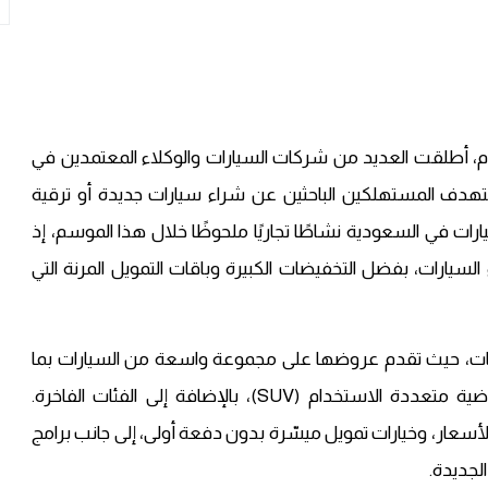
 اقتراب شهر رمضان المبارك لعام 1447 هـ / 2026 م، أطلقت العديد من شركات السيارات والوكلاء المعتمدين في
ستهدف المستهلكين الباحثين عن شراء سيارات جديدة أو ترقية
ت في السعودية نشاطًا تجاريًا ملحوظًا خلال هذا الموسم، إذ
السيارات، بفضل التخفيضات الكبيرة وباقات التمويل المرنة التي
ات، حيث تقدم عروضها على مجموعة واسعة من السيارات بما
يشمل السيارات الاقتصادية، والعائلية، والسيارات الرياضية متعددة الاستخدام (SUV)، بالإضافة إلى الفئات الفاخرة.
ار، وخيارات تمويل ميسّرة بدون دفعة أولى، إلى جانب برامج
لجديدة.