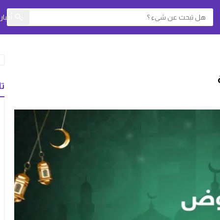
أخبا
تا