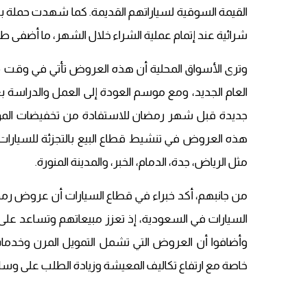
القيمة السوقية لسياراتهم القديمة. كما شهدت حملة ب
شرائية عند إتمام عملية الشراء خلال الشهر، ما أضفى طابع
وترى الأسواق المحلية أن هذه العروض تأتي في وقت م
العام الجديد، ومع موسم العودة إلى العمل والدراسة بع
جديدة قبل شهر رمضان للاستفادة من تخفيضات المو
هذه العروض في تنشيط قطاع البيع بالتجزئة للسيارات،
مثل الرياض، جدة، الدمام، الخبر، والمدينة المنورة.
من جانبهم، أكد خبراء في قطاع السيارات أن عروض رمضا
السيارات في السعودية، إذ تعزز مبيعاتهم وتساعد على ت
وأضافوا أن العروض التي تشمل التمويل المرن وخد
خاصة مع ارتفاع تكاليف المعيشة وزيادة الطلب على وسائ