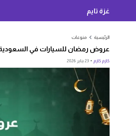
غزة تايم
الرئيسية
منوعات
عروض رمضان للسيارات في السعودية
كازم كازم
23 يناير 2026