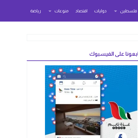
ر فلسطين
دوليات
اقتصاد
منوعات
رياضة
بعونا على الفيسبوك