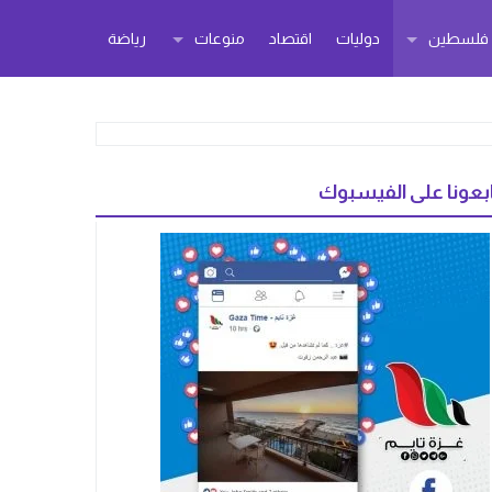
ر فلسطين
دوليات
اقتصاد
منوعات
رياضة
بعونا على الفيسبوك