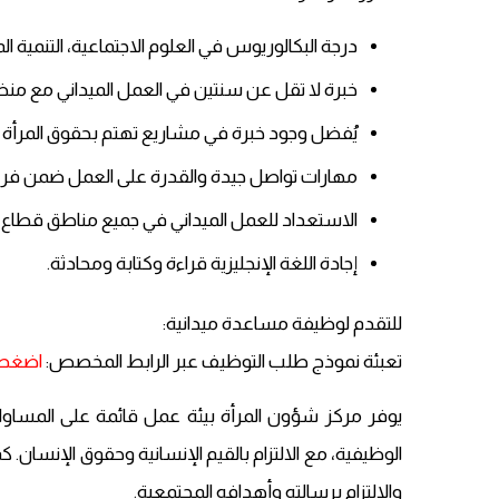
درجة البكالوريوس في العلوم الاجتماعية، التنمية
خبرة لا تقل عن سنتين في العمل الميداني مع من
يُفضل وجود خبرة في مشاريع تهتم بحقوق المرأة أو 
مهارات تواصل جيدة والقدرة على العمل ضمن فري
الاستعداد للعمل الميداني في جميع مناطق قطاع 
إجادة اللغة الإنجليزية قراءة وكتابة ومحادثة.
للتقدم لوظيفة مساعدة ميدانية:
تعبئة نموذج طلب التوظيف عبر الرابط المخصص:
اضغط 
يوفر مركز شؤون المرأة بيئة عمل قائمة على المساوا
الوظيفية، مع الالتزام بالقيم الإنسانية وحقوق الإنسان. 
والالتزام برسالته وأهدافه المجتمعية.