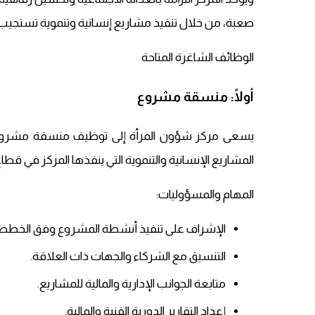
صعبة، من خلال تنفيذ مشاريع إنسانية وتنموية تستجيب ل
الوظائف الشاغرة المتاحة
أولًا: منسقة مشروع
يسعى مركز شؤون المرأة إلى توظيف منسقة مشروع تم
المشاريع الإنسانية والتنموية التي ينفذها المركز في قطاع
المهام والمسؤوليات:
الإشراف على تنفيذ أنشطة المشروع وفق الخطط 
التنسيق مع الشركاء والجهات ذات العلاقة.
متابعة الجوانب الإدارية والمالية للمشاريع.
إعداد التقارير الدورية الفنية والمالية.