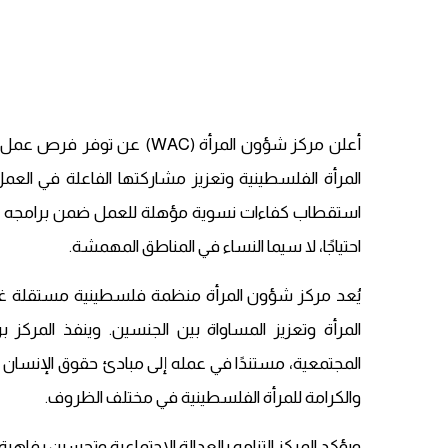
أعلن مركز شؤون المرأة (WAC
المرأة الفلسطينية وتعزيز مشاركتها الفاعلة في العمل
استقطاب كفاءات نسوية مؤهلة للعمل ضمن برامجه ومشار
احتياجًا، لا سيما النساء في المناطق المهمشة.
يُعد مركز شؤون المرأة منظمة فلسطينية مستقلة غي
المرأة وتعزيز المساواة بين الجنسين. وينفذ المركز 
المجتمعية، مستندًا في عمله إلى مبادئ حقوق الإنسان ال
والكرامة للمرأة الفلسطينية في مختلف الظروف.
ويؤكد المركز التزامه بالعدالة الاجتماعية وتحسين رفاهي