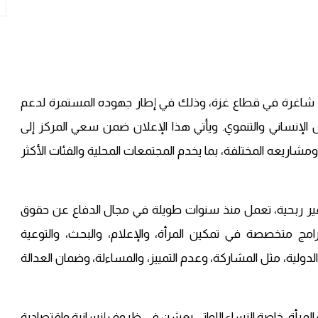
) عن توفر فرص عمل شاغرة في قطاع غزة، وذلك في إطار جهوده المستمرة لدعم
 الإنساني والتنموي. ويأتي هذا الإعلان ضمن سعي المركز إلى
يعه المختلفة، بما يخدم المجتمعات المحلية والفئات الأكثر
ر ربحية، تعمل منذ سنوات طويلة في مجال الدفاع عن حقوق
برامج متخصصة في تمكين المرأة، والإعلام، والبحث، والتوعية
دولية، مثل المشاركة، وعدم التمييز، والمساءلة، وضمان العدالة
ة المرأة، خاصة النساء اللواتي يعشن في ظروف إنسانية واقتصادية