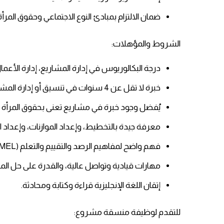
ضمان الالتزام بمبادئ النوع الاجتماعي وحقوق المرأ
الشروط والمؤهلات:
درجة البكالوريوس في إدارة المشاريع، إدارة الأع
خبرة لا تقل عن 4 سنوات في تنسيق أو إدارة المشاريع مع منظمات غير حكومية.
يُفضل وجود خبرة في مشاريع تعنى بحقوق المرأة أو 
معرفة جيدة بالتخطيط، وإعداد الموازنات، وإعداد الت
فهم واضح لمفاهيم الرصد والتقييم والتعلم (MEL).
مهارات قيادية وتواصل عالية، والقدرة على حل ال
إتقان اللغة الإنجليزية قراءة وكتابة ومحادثة.
للتقدم لوظيفة منسقة مشروع: