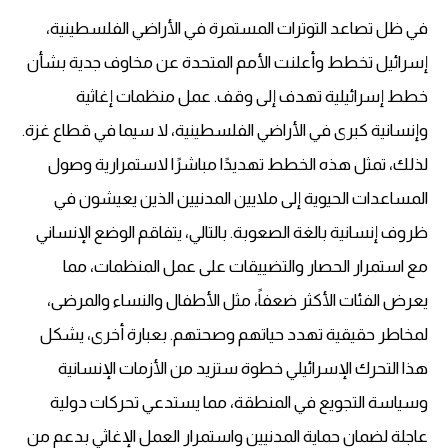
في ظل تصاعد التوترات المستمرة في الأراضي الفلسطينية،
إسرائيل تخطط وأعلنت الأمم المتحدة عن مخاوف جدية بشأن
خطط إسرائيلية تهدف إلى وقف. عمل منظمات إغاثية
وإنسانية كبرى في الأراضي الفلسطينية، لا سيما في قطاع غزة.
لذلك، تمثل هذه الخطط تهديدًا مباشرًا لاستمرارية وصول
المساعدات الحيوية إلى ملايين المدنيين الذين يعيشون في
ظروف إنسانية بالغة الصعوبة. بالتالي، يتفاقم الوضع الإنساني
مع استمرار الحصار والتضييقات على عمل المنظمات، مما
يعرض الفئات الأكثر ضعفاً، مثل الأطفال والنساء والمرضى،
لمخاطر حقيقية تهدد حياتهم وصحتهم. بعبارة أخرى، يشكل
هذا التحرك الإسرائيلي خطوة ستزيد من الأزمات الإنسانية
وسياسة التجويع في المنطقة، مما يستدعي تحركات دولية
عاجلة لضمان حماية المدنيين واستمرار العمل الإغاثي بدعم من