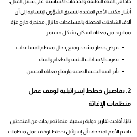
حادًا في المياه النظيفة والخدمات الأساسية. على سبيل المثال،
أشار مكتب الأمم المتحدة لتنسيق الشؤون الإنسانية إلى أن
آلاف الشاحنات المحملة بالمساعدات ما تزال محتجزة خارج غزة،
مما يزيد من معاناة السكان بشكل مستمر.
فرض حصار مشدد ومنع إدخال معظم المساعدات
نضوب الإمدادات الطبية والطعام والمياه
تأثر البنية التحتية الصحية وارتفاع معاناة المدنيين
2. تفاصيل خطط إسرائيلية لوقف عمل
منظمات الإغاثة
ثانيًا، أفادت تقارير دولية رسمية، منها تصريحات من المتحدثين
باسم الأمم المتحدة، بأن إسرائيل تخطط لوقف عمل منظمات