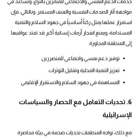
خدمات الدعم النفسي والاجتماعي للمتأثرين بالنزاع، وتساعد في
مواجهة آثار الصدمات النفسية والعنف المستمر. وبالتالي، فإن
استمرار عملها يمثل ركناً أساسياً في جهود السلام والتنمية
المستدامة، ويمنع انفجار أزمات إنسانية أكبر قد تمتد عواقبها
إلى المنطقة المجاورة.
توفير دعم نفسي واجتماعي للمتضررين
تعزيز التنمية المحلية وتقليل التوترات
المساهمة في جهود السلام والاستقرار الإقليمي
6. تحديات التعامل مع الحصار والسياسات
الإسرائيلية
مع ذلك، تواجه المنظمات تحديات ضخمة في بيئة محاصرة