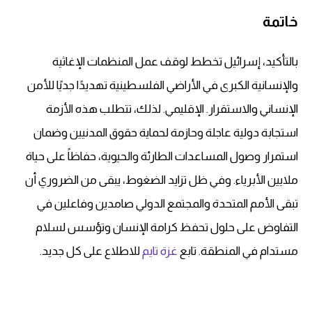
خاتمة
بالتأكيد، إسرائيل تخطط لوقف عمل المنظمات الإغاثية
والإنسانية الكبرى في الأراضي الفلسطينية تهديدًا جديًا للأمن
الإنساني والاستقرار. الإقليمي. لذلك، تتطلب هذه الأزمة
استجابة دولية عاجلة وحازمة لحماية حقوق المدنيين وضمان
استمرار وصول المساعدات الطارئة والحيوية، حفاظاً على حياة
ملايين الأبرياء. وفي ظل تزايد الضغوط، يبقى من الضروري أن
تبقى الأمم المتحدة والمجتمع الدولي صامدين وفاعلين في
التفاوض على حلول تحفظ كرامة الإنسان وتؤسس لسلام
مستدام في المنطقة. تابع
غزة تايم
للاطلاع على كل جديد.