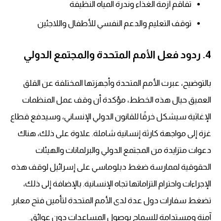
تفاقم أزمة الغذاء وندرة المياه النظيفة
توقف التعليم والدعم النفسي للأطفال واللاجئين
4. ردود فعل الأمم المتحدة والمجتمع الدولي
بالتوضيح، عبرت الأمم المتحدة وأجهزتها المختلفة عن القلق
العميق حيال هذه الخطط، مؤكدة أن وقف عمل المنظمات
الإغاثية سيشكل خرقًا للقانون الدولي الإنساني، وسيدفع قطاع
غزة إلى مواجهة كارثة إنسانية شاملة. علاوة على ذلك، هناك
دعوات متزايدة من المجتمع الدولي والبرلمانات والهيئات
الحقوقية لممارسة ضغط دبلوماسي على إسرائيل لوقف هذه
الإجراءات واحترام التزاماتها تجاه الإنسانية. بالإضافة إلى ذلك،
تضغط سفارات دول عدة لدى الأمم المتحدة لتأمين فتح معابر
آمنة ومستدامة للسماح بوصول المساعدات دون عوائق.