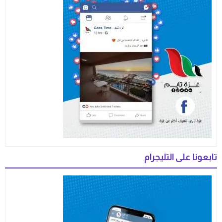
تابعونا على التليجرام