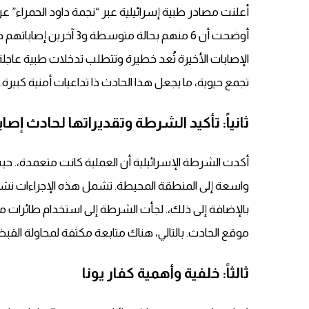
أوضحت أن 6 منهم بحالة م
الإصابات الأخيرة تُعد خطيرة وتتطلب تدخلات طبية عاج
تجمع حيوية، ما يجعل هذا الحادث ذا تداعيات أمنية كبيرة.
ثانياً: تأكيد الشرطة وتقديراتها لحادث إصاب
أكدت الشرطة الإسرائيلية أن العملية كانت متعمدة،. حيث
واسعة إلى المنطقة المحيطة. تشمل هذه الإجراءات نشر و
بالإضافة إلى ذلك،. لجأت الشرطة إلى استخدام طائرات مرو
موقع الحادث. بالتالي، هناك متابعة مكثفة لمحاولة الق
ثالثاً: خلفية وأهمية كفار يونا