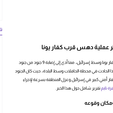
تا
وقعت اليوم الخميس عملية دهس متعمدة في بلدة كفار يونا وسط إسرائيل،. مما أدى إلى إصابة 9 جنود من جنود
 الحادث في محطة الحافلات وسط البلدة،. حيث كان الجنود
نفار أمني كبير في إسرائيل وعزل المنطقة بسرعة لإجراء
زة تايم
تقرير شامل حول هذا الخبر.
 ومكان وقوعه