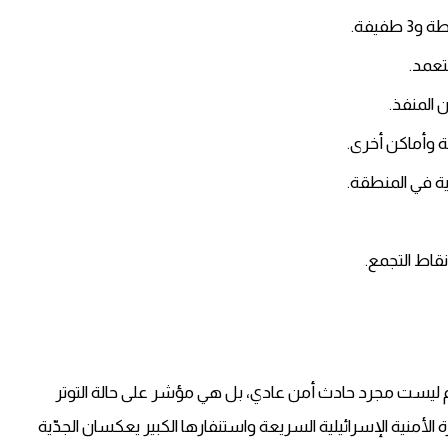
عمد.
المنفذ.
ة وأماكن أخرى.
ية في المنطقة.
اط التجمع.
وم ليست مجرد حادث أمن عادي، بل هي مؤشر على حالة التوتر
الأمنية الإسرائيلية السريعة واستنفارها الكبير يعكسان الجدّية