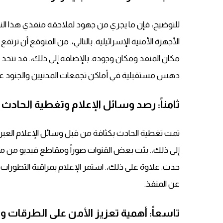
للتوضيح، فإن ما يجري من جهود لملاحقة منفذي هذا النو
الأجهزة الأمنية الإسرائيلية. بالتالي،. من المتوقع أن ترتف
مكان المنفذ ومكان وجوده. بالإضافة إلى ذلك،. قد تتخذ 
دهس مستقبلية في أماكن تجمعات المدنيين والجنود عل
ثامناً: رصد وسائل الإعلام وتغطية الحادث
تمت تغطية الحادث بكثافة من قبل وسائل الإعلام العبرية
إلى ذلك،. بثت بعض القنوات صوراً ومقاطع فيديو من م
حدث. علاوة على ذلك،. استمر الإعلام بمراقبة التطورات 
عن المنفذ.
تاسعاً: أهمية تعزيز الأمن على الطرقات و