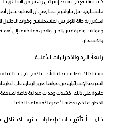
كفار يونا تقع في وسط إسرائيل وتعتبر من المناطق ذات
فلسطينية مثل طولكرم. هذا يعني أن العملية تحمل أبعا
استمرارية حالة التوتر بين الفلسطينيين وقوات الاحتلال 
وعمليات متفرقة بين الحين والآخر، مما يضيف إلى أهمي
والاستقرار.
رابعاً: الرد والإجراءات الأمنية
نتيجة لذلك، تصاعدت حالة التأهب الأمني في مختلف المن
الشرطة الإسرائيلية من قواتها تعزيز الرقابة على الطرقات
علاوة على ذلك،. حُشدت وحدات ميدانية خاصة لملاحقة
الخطورة الذي تعطيه الأجهزة الأمنية لهذا الحادث.
خامساً: تأثير حادث إصابات جنود الاحتلال