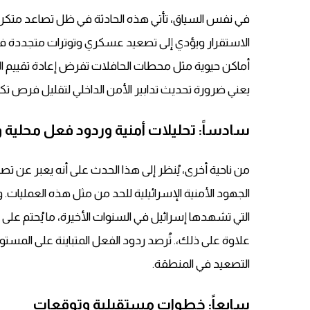
في نفس السياق، تأتي هذه الحادثة في ظل تصاعد متكرر ل
الاستقرار ويؤدي إلى تصعيد عسكري وتوترات متجددة في ا
أماكن حيوية مثل محطات الحافلات تفرض إعادة تقييم الإجرا
يعني ضرورة تحديث تدابير الأمن الداخلي لتقليل فرص تك
سادساً: تحليلات أمنية وردود فعل محلية و
من ناحية أخرى، يُنظر إلى هذا الحدث على أنه يعبر عن تص
الجهود الأمنية الإسرائيلية للحد من مثل هذه العمليات.
التي تشهدها إسرائيل في السنوات الأخيرة، ما يُحتم على ا
علاوة على ذلك،. تُرصد ردود الفعل المتباينة على المستو
التصعيد في المنطقة.
سابعاً: خطوات مستقبلية وتوقعات