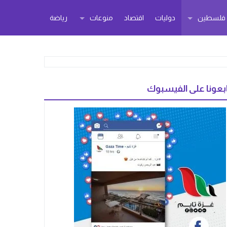
ر فلسطين
دوليات
اقتصاد
منوعات
رياضة
بعونا على الفيسبوك