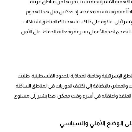
 الأهمية الاستراتيجية بسبب قربها من مناطق عربية
داً أمنية وسياسية معقدة،. إذ يعكس مثل هذا الهجوم
الإسرائيلي. علاوة على ذلك،. تشهد تلك المناطق اشتباكات
ة التصدي لهذه الأعمال بسرعة وفعالية للحفاظ على الأمن
اطق الإسرائيلية وخاصة المحاذية للحدود الفلسطينية. طلبت
 والمعابر، بالإضافة إلى تكثيف الدوريات في المناطق الساخنة.
 المنفذ واعتقاله في أسرع وقت ممكن. هذا يشير إلى مستوى
 على الوضع الأمني والسياسي