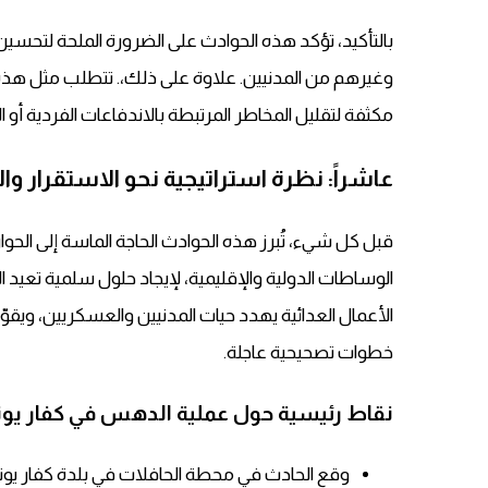
بالتأكيد، تؤكد هذه الحوادث على الضرورة الملحة لتحسين
وغيرهم من المدنيين. علاوة على ذلك،. تتطلب مثل هذه 
مكثفة لتقليل المخاطر المرتبطة بالاندفاعات الفردية أو 
عاشراً: نظرة استراتيجية نحو الاستقرار وال
قبل كل شيء، تُبرز هذه الحوادث الحاجة الماسة إلى الحوا
الوساطات الدولية والإقليمية، لإيجاد حلول سلمية تعيد ا
الأعمال العدائية يهدد حيات المدنيين والعسكريين، وي
خطوات تصحيحية عاجلة.
نقاط رئيسية حول عملية الدهس في كفار يونا
وقع الحادث في محطة الحافلات في بلدة كفار يونا