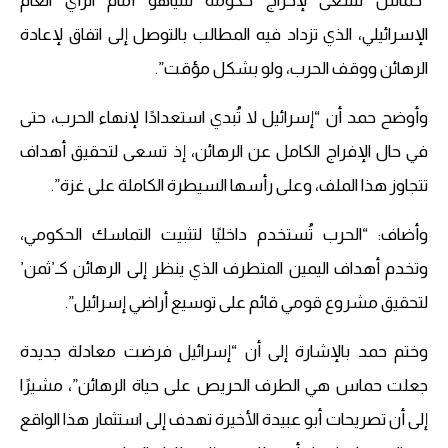
“حماس تسعى لإحراج حكومة نتنياهو أمام الرأي العام
الإسرائيلي، الذي تزداد فيه المطالب بالتوصل إلى اتفاق لإعادة
الرهائن ووقف الحرب، ولو بشكل مؤقت”.
وأوضح حمد أن “إسرائيل لا تُبدي استعدادًا لإنهاء الحرب، حتى
في حال الإفراج الكامل عن الرهائن، إذ تسعى لتحقيق أهداف
تتجاوز هذا الملف، وعلى رأسها السيطرة الكاملة على غزة”.
وأضاف: “الحرب تُستخدم داخليًا لتثبيت التماسك الحكومي،
وتخدم أهداف اليمين المتطرف الذي ينظر إلى الرهائن كـ’ثمن’
لتحقيق مشروع قومي قائم على توسيع أراضي إسرائيل”.
وختم حمد بالإشارة إلى أن “إسرائيل فرضت معادلة جديدة
جعلت حماس هي الطرف الحريص على حياة الرهائن”، مشيرًا
إلى أن تصريحات أبو عبيدة الأخيرة تهدف إلى استثمار هذا الواقع