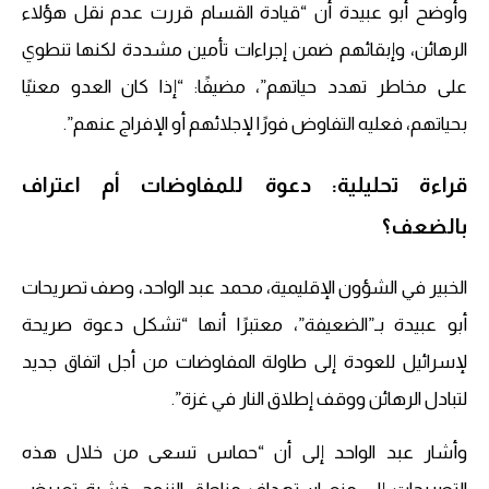
وأوضح أبو عبيدة أن “قيادة القسام قررت عدم نقل هؤلاء
الرهائن، وإبقائهم ضمن إجراءات تأمين مشددة لكنها تنطوي
على مخاطر تهدد حياتهم”، مضيفًا: “إذا كان العدو معنيًا
بحياتهم، فعليه التفاوض فورًا لإجلائهم أو الإفراج عنهم”.
قراءة تحليلية: دعوة للمفاوضات أم اعتراف
بالضعف؟
الخبير في الشؤون الإقليمية، محمد عبد الواحد، وصف تصريحات
أبو عبيدة بـ”الضعيفة”، معتبرًا أنها “تشكل دعوة صريحة
لإسرائيل للعودة إلى طاولة المفاوضات من أجل اتفاق جديد
لتبادل الرهائن ووقف إطلاق النار في غزة”.
وأشار عبد الواحد إلى أن “حماس تسعى من خلال هذه