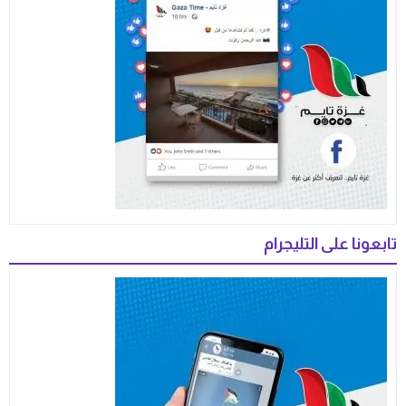
تابعونا على التليجرام