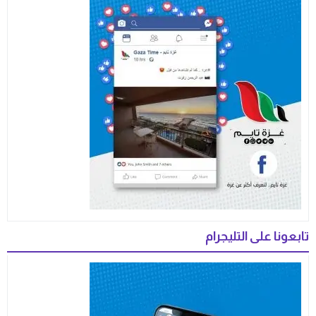
تابعونا على التليجرام