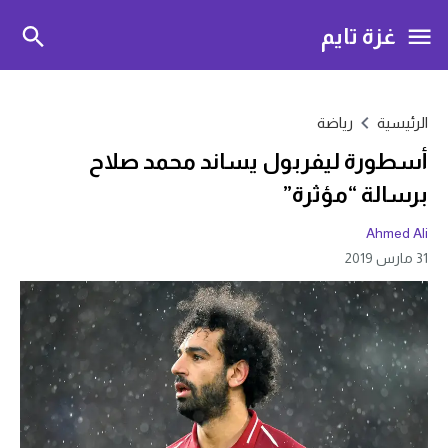
غزة تايم
الرئيسية
رياضة
أسطورة ليفربول يساند محمد صلاح
برسالة “مؤثرة”
Ahmed Ali
31 مارس 2019