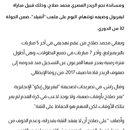
ومساندة نجم الريدز المصري محمد صلاح، وذلك قبيل مباراة
ليفربول وضيفه توتنهام، اليوم على ملعب “أنفيلد”، ضمن الجولة
32 من الدوري.
ويعاني محمد صلاح من عقم تهديفي في آخر 5 مباريات
بالبريميرليغ، وآخر 7 مباريات في جميع البطولات، وهى أطول
فترة زمنية يعجز فيها الفرعون عن التسجيل منذ قدومه إلى
صفوف الريدز قادما صيف 2017، من روما الإيطالي.
وقال راش، في تصريحات لصحيفة “ليفربول إيكو” الإنجليزية:
“يمر صلاح بأوقات صعبة، ولا يوجد لاعب في كرة القدم لم يمر
بتلك الأوقات، لكن المهم هو الحفاظ على الثقة”.
وأضاف: “على صلاح أن لا يفقد الثقة بقدراته، وعدم الخوف من