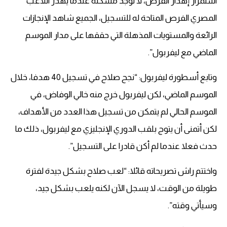
استمرار إهدار الفرص، لا توجد مشكلة عندما يهدر اللاعب
المصري الفرص المتاحة له للتسجيل، الجميع شاهد الإنجازات
الرائعة والمستويات المذهلة التي حققها على مدار الموسم
الماضي مع ليفربول”.
وتابع أسطورة ليفربول: “نجح صلاح في تسجيل 40 هدفا، خلال
الموسم الماضي، لكن ليفربول خرج منه خالي الوفاض، في
الموسم الحالي لم يتمكن من تسجيل هذا العدد من الأهداف،
لكن أتمنى أن يتوج بلقب الدوري الإنجليزي مع ليفربول، ذلك ما
حدث فعلا عندما لم أكن قادرا على التسجيل”.
واختتم راش تصريحاته قائلا: “لعب صلاح بشكل جيدة لفترة
طويلة من الوقت، لا يسجل الآن لكنه يلعب بشكل جيد،
وسيأتي وقته”.