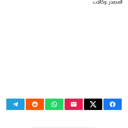
المصدر: وكالات