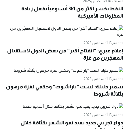
السبت, 16 أغسطس 2025
النفط يخسر أكثر من 1% أسبوعياً بفعل زيادة
المخزونات الأميركية
الجمعة, 15 أغسطس 2025
إعلام عبري: “انفتاح أكبر” من بعض الدول لاستقبال
المهجَّرين من غزة
الجمعة, 15 أغسطس 2025
سمير حليلة: لست “باراشوت” وحكمي لغزة مرهون
بثلاثة شروط
الجمعة, 15 أغسطس 2025
دواء تجريبي جديد يعيد نمو الشعر بكثافة خلال