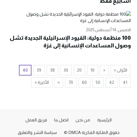
أسابيع فقط
الخميس, 14 أغسطس 2025
100 منظمة دولية: القيود الإسرائيلية الجديدة تشل
وصول المساعدات الإنسانية إلى غزة
الأولى »
«
10
20
30
38
39
40
41
42
50
60
70
»
الأخيرة »
الرئيسية
من نحن
اتصل بنا
فريق العمل
حقوق الملكية الفكرية DMCA ©
سياسة النشر والتعليق