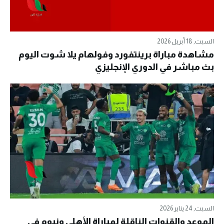
السبت, 18 أبريل 2026
مشاهدة مباراة برينتفورد وفولهام يلا شوت اليوم
بث مباشر في الدوري الإنجليزي
السبت, 24 يناير 2026
الموعد والقنوات الناقلة لمباراة الأهلي ونيوم في