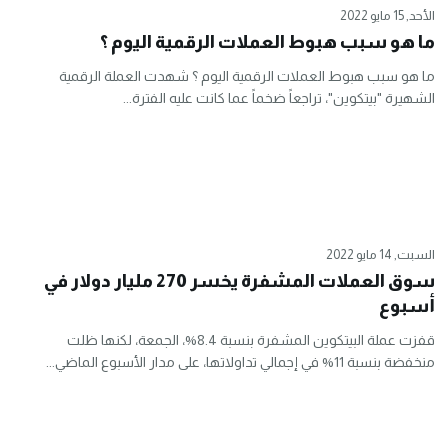
الأحد, 15 مايو 2022
ما هو سبب هبوط العملات الرقمية اليوم ؟
ما هو سبب هبوط العملات الرقمية اليوم ؟ شهدت العملة الرقمية
الشهيرة "بيتكوين"، تراجعاً ضخماً عما كانت عليه الفترة...
السبت, 14 مايو 2022
سوق العملات المشفرة يخسر 270 مليار دولار في
أسبوع
قفزت عملة البيتكوين المشفرة بنسبة 8.4%، الجمعة، لكنها ظلت
منخفضة بنسبة 11% في إجمالي تداولاتها، على مدار الأسبوع الماضي...