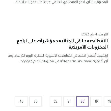
المخاوف بشأن النمو الاقتصادي العالمي. حيث أدت عقوبات الاتحاد...
الأربعاء, 4 مايو 2022
النفط يصعد 1 في المئة بعد مؤشرات على تراجع
المخزونات الأمريكية
ارتفعت أسعار النفط في التعاملات الآسيوية المبكرة، اليوم الأربعاء، بعد
أن أظهرت بيانات صناعية انخفاضًا في مخزونات الخام والوقود...
40
30
22
21
20
19
1