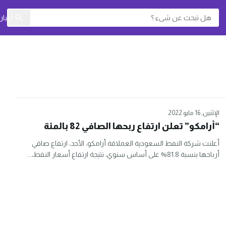
أخبا
الإثنين, 16 مايو 2022
“أرامكو” تعلن ارتفاع ربحها الصافي 82 بالمئة
أعلنت شركة النفط السعودية العملاقة أرامكو، الأحد، ارتفاع صافي
أرباحها بنسبة 81.8% على أساس سنوي، نتيجة ارتفاع أسعار النفط،...