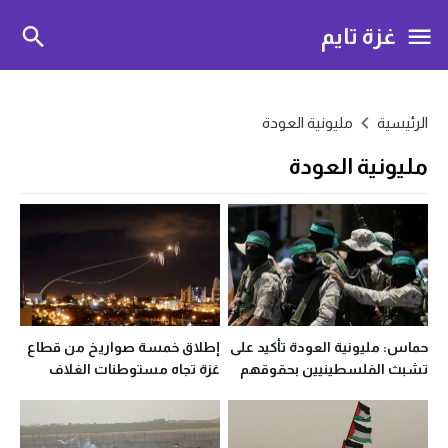
غزة تايم
الرئيسية
مليونية العودة
مليونية العودة
حماس: مليونية العودة تأكيد على
إطلاق خمسة صواريخ من قطاع
تشبث الفلسطينيين بحقوقهم
غزة تجاه مستوطنات الغلاف