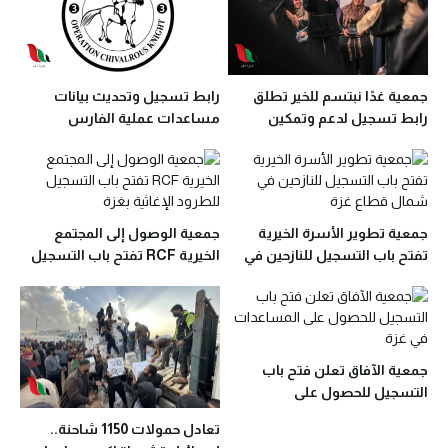
جمعية غدًا نبتسم للخير تطلق
رابط تسجيل وتحديث بيانات
رابط تسجيل لدعم وتمكين
مساعدات عملية الفارس
النساء بغزة
الشهم 3 في غزة
جمعية تطوير الأسرة الخيرية
جمعية الوصول إلى المجتمع
تفتح باب التسجيل للنازحين في
الخيرية RCF تفتح باب التسجيل
شمال قطاع غزة
للطرود الإغاثية بغزة
جمعية الآفاق تعلن فتح باب
التسجيل للحصول على
المساعدات في غزة
تعادل حمولات 1150 شاحنة..