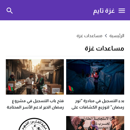
غزة تايم
الرئيسية
مساعدات غزة
مساعدات غزة
بدء التسجيل في مبادرة “نور
فتح باب التسجيل في مشروع
رمضان” لتوزيع الكشافات على
رمضان الخير لدعم الأسر المحتاجة
الأسر النازحة بغزة
بغزة