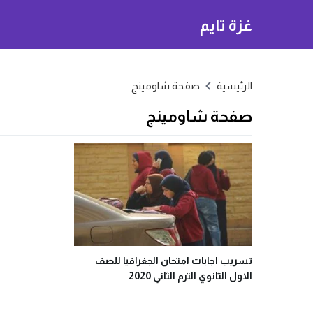
غزة تايم
الرئيسية
صفحة شاومينج
صفحة شاومينج
تسريب اجابات امتحان الجغرافيا للصف
الاول الثانوي الترم الثاني 2020