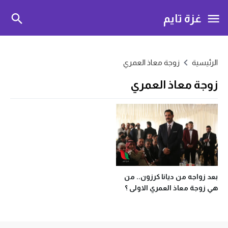
غزة تايم
الرئيسية
زوجة معاذ العمري
زوجة معاذ العمري
بعد زواجه من ديانا كرزون.. من
هي زوجة معاذ العمري الاولى ؟