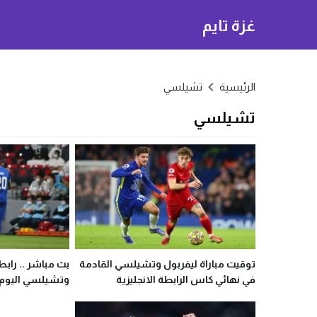
غزة تايم
الرئيسية
تشيلسي
تشيلسي
توقيت مباراة ليفربول وتشيلسي القادمة
بث مباشر .. رابط
في نهائي كاس الرابطة الانجليزية
وتشيلسي اليوم
والقنوات الناقلة