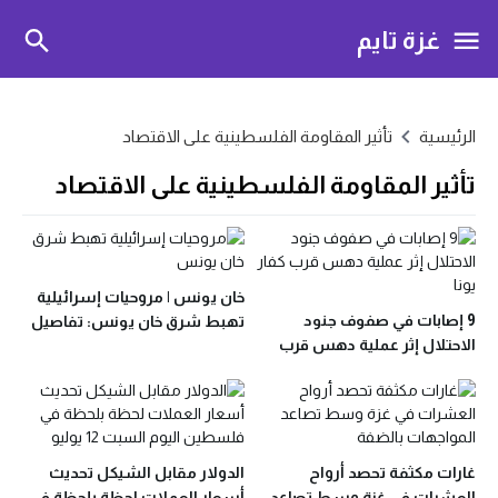
غزة تايم
الرئيسية
تأثير المقاومة الفلسطينية على الاقتصاد
تأثير المقاومة الفلسطينية على الاقتصاد
خان يونس | مروحيات إسرائيلية
9 إصابات في صفوف جنود
تهبط شرق خان يونس: تفاصيل
الاحتلال إثر عملية دهس قرب
إجلاء القوات من جنوب غزة
كفار يونا
غارات مكثفة تحصد أرواح
الدولار مقابل الشيكل تحديث
العشرات في غزة وسط تصاعد
أسعار العملات لحظة بلحظة في