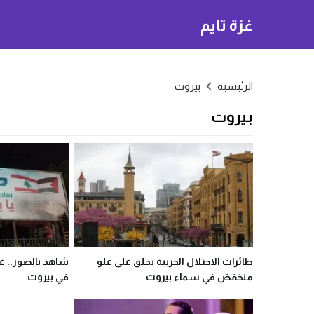
غزة تايم
الرئيسية
بيروت
بيروت
طائرات الاحتلال الحربية تحلق على علو
شاهد بالصور.. غز
منخفض في سماء بيروت
في بيروت