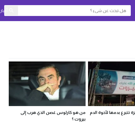
أخبا
ة تتبرع بدمها لأخوة الدم
من هو كارلوس غصن الذي هرب إلى
بيروت ؟