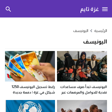
غزة تايم
الرئيسية
اليونيسف
اليونيسف
رابط تسجيل اليونيسف 1250
اليونيسف تبدأ صرف مساعدات
شيكل في غزة | دفعة جديدة
نقدية للحوامل والمرضعات عبر
جوال باي