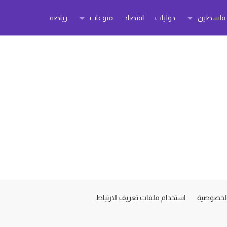
ر فلسطين
دوليات
اقتصاد
منوعات
رياضة
لخصوصية
استخدام ملفات تعريف الارتباط