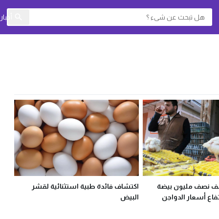
أخبا
تتلف نصف مليون بيضة
اكتشاف فائدة طبية استثنائية لقشر
اع أسعار الدواجن
البيض