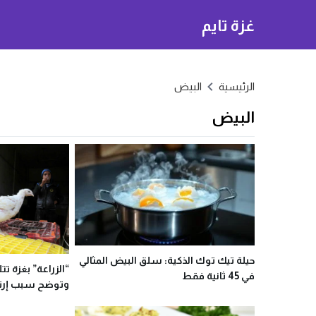
غزة تايم
الرئيسية
البيض
البيض
حيلة تيك توك الذكية: سلق البيض المثالي
“الزراعة” بغزة 
في 45 ثانية فقط
وتوضح سبب إرتف