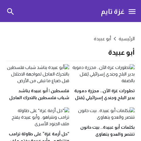
غزة تايم
الرئيسية
أبو عبيدة
أبو عبيدة
تطورات غزة الآن.. مجزرة دموية
فلسطين | أبو عبيدة يناشد
بدير البلح وجندي إسرائيلي يُقتل
شباب فلسطين بالتحرك العاجل
بالضفة
قبل فوات الأوان
بكلمات أبو عبيدة.. بيت حانون
“حل أزمة غزة” على طاولة ترامب
تنتصر والعدو يتهاوى
ونتنياهو.. وأبو عبيدة يفتح ملف