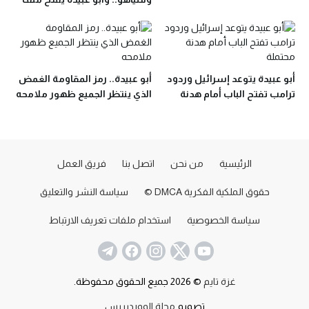
الجنود الأسرى
أبو عبيدة يتوعد إسرائيل وردود
أبو عبيدة.. رمز المقاومة الغمض
ترامب تفتح الباب أمام هدنة
الذي ينتظر الجميع ظهور ملامحه
محتملة
الرئيسية
من نحن
اتصل بنا
فريق العمل
حقوق الملكية الفكرية DMCA ©
سياسة النشر والتعليق
سياسة الخصوصية
استخدام ملفات تعريف الارتباط
غزة تايم
© 2026 جميع الحقوق محفوظة.
تصميم
مجلة الووردبريس